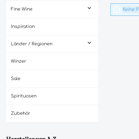
Fine Wine
Keine 
Inspiration
Länder / Regionen
Winzer
Sale
Spirituosen
Zubehör
Hersteller von A-Z