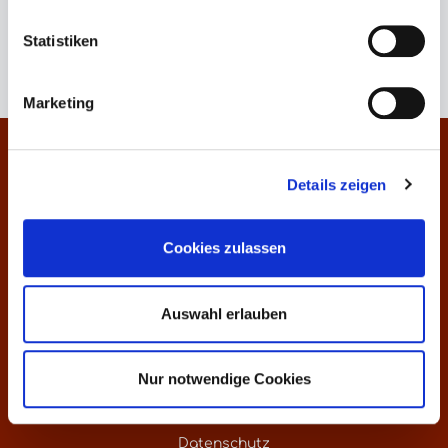
Keine Produkte gefunden.
Statistiken
Marketing
Kontakt
Details zeigen
Informationen
Cookies zulassen
Über uns
Preisliste
Auswahl erlauben
Weinankauf
Nur notwendige Cookies
Versandkosten - weltweite Lieferung
Datenschutz