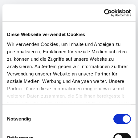
Diese Webseite verwendet Cookies
Wir verwenden Cookies, um Inhalte und Anzeigen zu
personalisieren, Funktionen für soziale Medien anbieten
zu können und die Zugriffe auf unsere Website zu
analysieren. Außerdem geben wir Informationen zu Ihrer
Verwendung unserer Website an unsere Partner für
soziale Medien, Werbung und Analysen weiter. Unsere
Partner führen diese Informationen möglicherweise mit
weiteren Daten zusammen, die Sie ihnen bereitgestellt
haben oder die sie im Rahmen Ihrer Nutzung der Dienste
gesammelt haben.
Einwilligungsauswahl
Villa Pillo
Notwendig
Loc. Pillo 24
50050 Gambassi Terme FI
Italien
Präferenzen