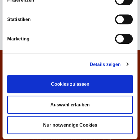
Keine Produkte gefunden.
Statistiken
Marketing
Kontakt
Details zeigen
Informationen
Cookies zulassen
Über uns
Auswahl erlauben
Preisliste
Weinankauf
Nur notwendige Cookies
Versandkosten - weltweite Lieferung