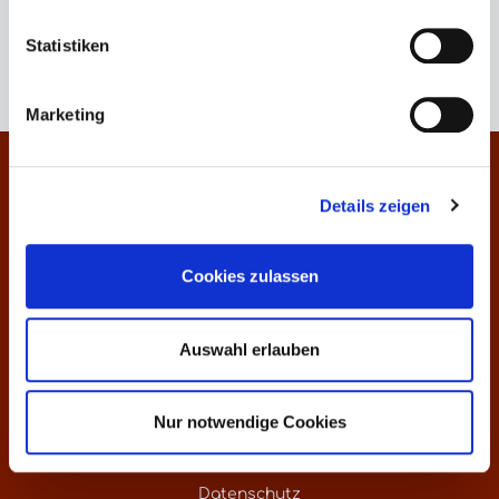
Keine Produkte gefunden.
Statistiken
Marketing
Kontakt
Details zeigen
Informationen
Cookies zulassen
Über uns
Preisliste
Auswahl erlauben
Weinankauf
Nur notwendige Cookies
Versandkosten - weltweite Lieferung
Datenschutz