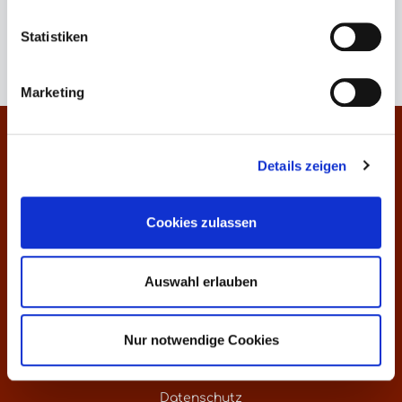
Keine Produkte gefunden.
Statistiken
Marketing
Kontakt
Details zeigen
Informationen
Cookies zulassen
Über uns
Preisliste
Auswahl erlauben
Weinankauf
Nur notwendige Cookies
Versandkosten - weltweite Lieferung
Datenschutz