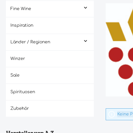
Fine Wine
Inspiration
Länder / Regionen
Winzer
Sale
Spirituosen
Zubehör
Keine 
Hersteller von A-Z