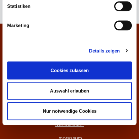
Statistiken
Marketing
Kontakt
Details zeigen
Informationen
Über uns
Cookies zulassen
Preisliste
Auswahl erlauben
Weinankauf
Nur notwendige Cookies
Versandkosten - weltweite Lieferung
Datenschutz
Impressum